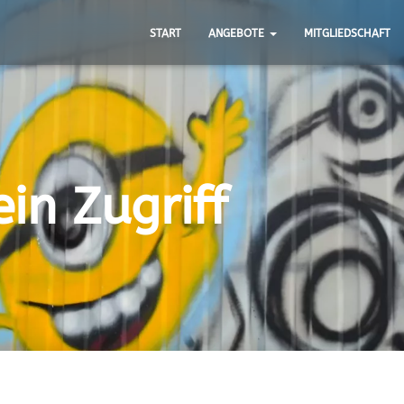
START
ANGEBOTE
MITGLIEDSCHAFT
ein Zugriff