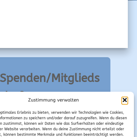
Spenden/Mitglieds
chaft
Zustimmung verwalten
optimales Erlebnis zu bieten, verwenden wir Technologien wie Cookies,
•
Spenden
formationen zu speichern und/oder darauf zuzugreifen. Wenn du diesen
n zustimmst, können wir Daten wie das Surfverhalten oder eindeutige
•
Mitgliedschaft
ser Website verarbeiten. Wenn du deine Zustimmung nicht erteilst oder
t, können bestimmte Merkmale und Funktionen beeinträchtigt werden.