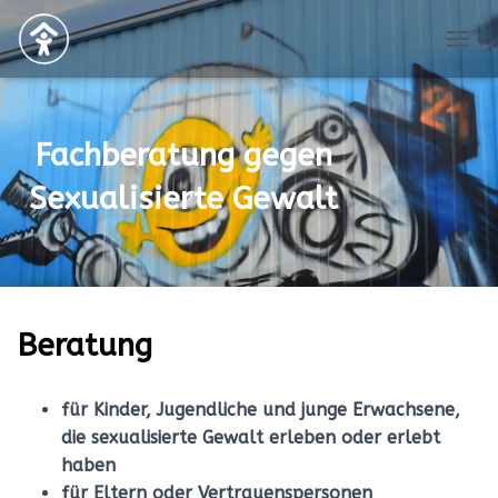
NAVIG
Fachberatung gegen
Sexualisierte Gewalt
Beratung
für Kinder, Jugendliche und junge Erwachsene,
die sexualisierte Gewalt erleben oder erlebt
haben
für Eltern oder Vertrauenspersonen